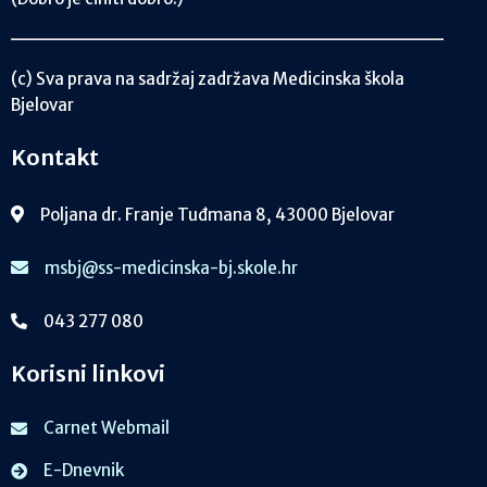
(c) Sva prava na sadržaj zadržava Medicinska škola
Bjelovar
Kontakt
Poljana dr. Franje Tuđmana 8, 43000 Bjelovar
msbj@ss-medicinska-bj.skole.hr
043 277 080
Korisni linkovi
Carnet Webmail
E-Dnevnik