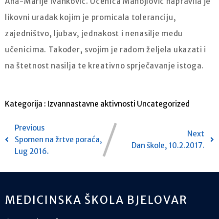
Ana-Marije Ivanković. Učenica Manojlović napravila je
likovni uradak kojim je promicala toleranciju,
zajedništvo, ljubav, jednakost i nenasilje među
učenicima. Također, svojim je radom željela ukazati i
na štetnost nasilja te kreativno sprječavanje istoga.
Kategorija :
Izvannastavne aktivnosti
Uncategorized
Previous
Next
Spomen na žrtve poraća,
Dan škole, 10.2.2017.
Lug 2016.
MEDICINSKA ŠKOLA BJELOVAR