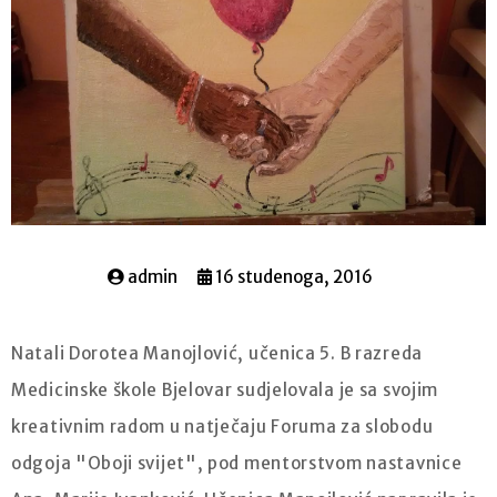
admin
16 studenoga, 2016
Natali Dorotea Manojlović, učenica 5. B razreda
Medicinske škole Bjelovar sudjelovala je sa svojim
kreativnim radom u natječaju Foruma za slobodu
odgoja "Oboji svijet", pod mentorstvom nastavnice