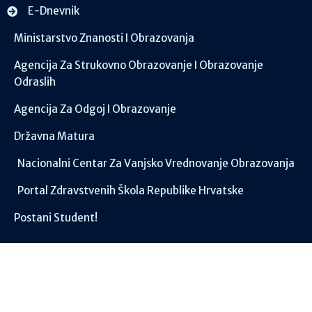
E-Dnevnik
Ministarstvo Znanosti I Obrazovanja
Agencija Za Strukovno Obrazovanje I Obrazovanje
Odraslih
Agencija Za Odgoj I Obrazovanje
Državna Matura
Nacionalni Centar Za Vanjsko Vrednovanje Obrazovanja
Portal Zdravstvenih Škola Republike Hrvatske
Postani Student!
Društvene mreže