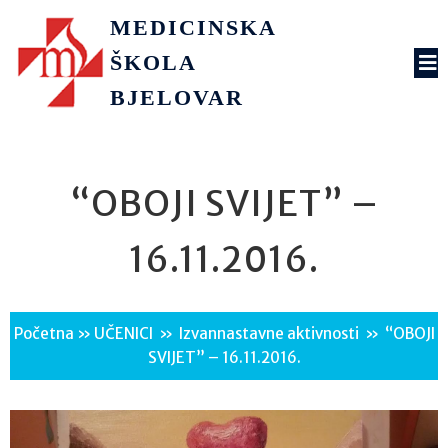
MEDICINSKA
ŠKOLA
BJELOVAR
“OBOJI SVIJET” –
16.11.2016.
Početna
»
UČENICI
»
Izvannastavne aktivnosti
»
“OBOJI
SVIJET” – 16.11.2016.