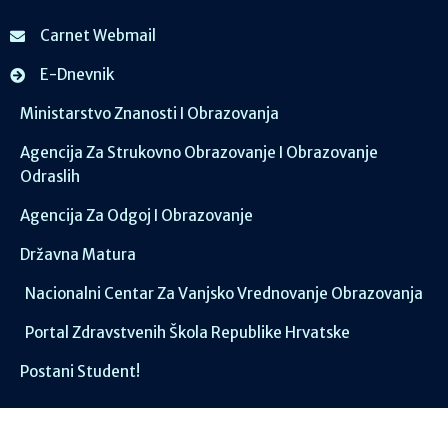
Carnet Webmail
E-Dnevnik
Ministarstvo Znanosti I Obrazovanja
Agencija Za Strukovno Obrazovanje I Obrazovanje
Odraslih
Agencija Za Odgoj I Obrazovanje
Državna Matura
Nacionalni Centar Za Vanjsko Vrednovanje Obrazovanja
Portal Zdravstvenih Škola Republike Hrvatske
Postani Student!
Društvene mreže