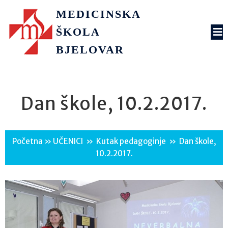
MEDICINSKA
ŠKOLA
BJELOVAR
Dan škole, 10.2.2017.
Početna
»
UČENICI
»
Kutak pedagoginje
»
Dan škole,
10.2.2017.