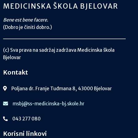
MEDICINSKA ŠKOLA BJELOVAR
Bene est bene facere.
(Dobro je činiti dobro.)
(c) Sva prava na sadržaj zadržava Medicinska škola
Bjelovar
Kontakt
Poljana dr. Franje Tuđmana 8, 43000 Bjelovar
msbj@ss-medicinska-bj.skole.hr
043 277 080
Korisni linkovi