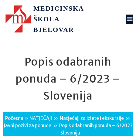
MEDICINSKA
ŠKOLA
BJELOVAR
Popis odabranih
ponuda – 6/2023 –
Slovenija
Početna
»
NATJEČAJI
»
Natječaji za izlete i ekskurzije
»
Javni pozivi za ponude
»
Popis odabranih ponuda – 6/2023
– Slovenija