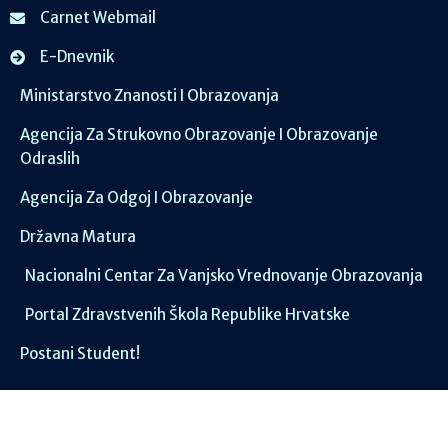
Carnet Webmail
E-Dnevnik
Ministarstvo Znanosti I Obrazovanja
Agencija Za Strukovno Obrazovanje I Obrazovanje
Odraslih
Agencija Za Odgoj I Obrazovanje
Državna Matura
Nacionalni Centar Za Vanjsko Vrednovanje Obrazovanja
Portal Zdravstvenih Škola Republike Hrvatske
Postani Student!
Društvene mreže