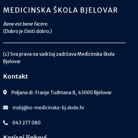
MEDICINSKA ŠKOLA BJELOVAR
Bene est bene facere.
(Dobro je činiti dobro.)
(c) Sva prava na sadržaj zadržava Medicinska škola
Bjelovar
Kontakt
Poljana dr. Franje Tuđmana 8, 43000 Bjelovar
msbj@ss-medicinska-bj.skole.hr
043 277 080
Korisni linkovi