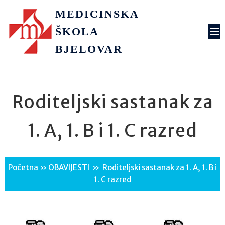
MEDICINSKA
ŠKOLA
BJELOVAR
Roditeljski sastanak za
1. A, 1. B i 1. C razred
Početna
»
OBAVIJESTI
»
Roditeljski sastanak za 1. A, 1. B i
1. C razred