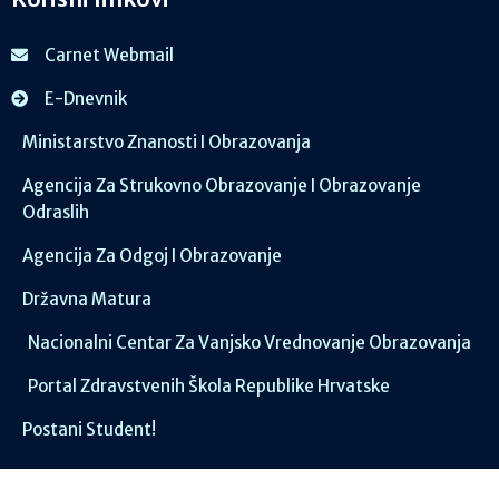
Carnet Webmail
E-Dnevnik
Ministarstvo Znanosti I Obrazovanja
Agencija Za Strukovno Obrazovanje I Obrazovanje
Odraslih
Agencija Za Odgoj I Obrazovanje
Državna Matura
Nacionalni Centar Za Vanjsko Vrednovanje Obrazovanja
Portal Zdravstvenih Škola Republike Hrvatske
Postani Student!
Društvene mreže