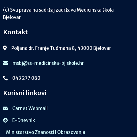
(c) Sva prava na sadržaj zadržava Medicinska škola
Bjelovar
Kontakt
Poljana dr. Franje Tuđmana 8, 43000 Bjelovar
msbj@ss-medicinska-bj.skole.hr
043 277 080
Korisni linkovi
Carnet Webmail
E-Dnevnik
Ministarstvo Znanosti I Obrazovanja