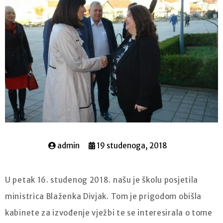
admin
19 studenoga, 2018
U petak 16. studenog 2018. našu je školu posjetila
ministrica Blaženka Divjak. Tom je prigodom obišla
kabinete za izvođenje vježbi te se interesirala o tome