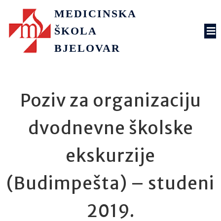
MEDICINSKA
ŠKOLA
BJELOVAR
Poziv za organizaciju
dvodnevne školske
ekskurzije
(Budimpešta) – studeni
2019.