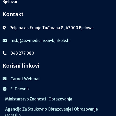
Bjelovar
Kontakt
Poljana dr. Franje Tuđmana 8, 43000 Bjelovar
msbj@ss-medicinska-bj.skole.hr
043 277 080
Korisni linkovi
Carnet Webmail
E-Dnevnik
Ministarstvo Znanosti I Obrazovanja
Agencija Za Strukovno Obrazovanje I Obrazovanje
Odraslih