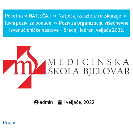
Početna
»
NATJEČAJI
»
Natječaji za izlete i ekskurzije
»
Javni pozivi za ponude
»
Poziv za organizaciju višednevne
izvanučioničke nastave – Srednji Jadran, veljača 2022.
admin
1 veljače, 2022
Poziv