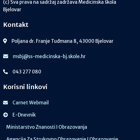
(c) Sva prava na sadržaj zadržava Medicinska škola
Bjelovar
Kontakt
Poljana dr. Franje Tuđmana 8, 43000 Bjelovar
msbj@ss-medicinska-bj.skole.hr
043 277 080
Korisni linkovi
Carnet Webmail
E-Dnevnik
Ministarstvo Znanosti I Obrazovanja
Agencija Za Strukovno Obrazovanje I Obrazovanje