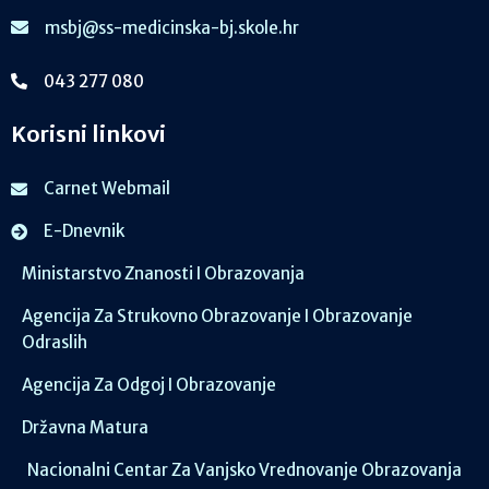
msbj@ss-medicinska-bj.skole.hr
043 277 080
Korisni linkovi
Carnet Webmail
E-Dnevnik
Ministarstvo Znanosti I Obrazovanja
Agencija Za Strukovno Obrazovanje I Obrazovanje
Odraslih
Agencija Za Odgoj I Obrazovanje
Državna Matura
Nacionalni Centar Za Vanjsko Vrednovanje Obrazovanja