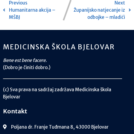
Previous
Next
Humanitarna akcija –
Županijsko natjecanje iz
MŠBJ
odbojke – mladići
MEDICINSKA ŠKOLA BJELOVAR
Bene est bene facere.
(Dobro je činiti dobro.)
(c) Sva prava na sadržaj zadržava Medicinska škola
Bjelovar
Kontakt
Poljana dr. Franje Tuđmana 8, 43000 Bjelovar