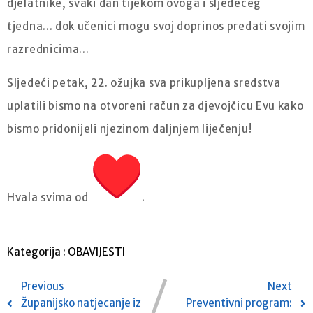
djelatnike, svaki dan tijekom ovoga i sljedećeg
tjedna... dok učenici mogu svoj doprinos predati svojim
razrednicima...
Sljedeći petak, 22. ožujka sva prikupljena sredstva
uplatili bismo na otvoreni račun za djevojčicu Evu kako
bismo pridonijeli njezinom daljnjem liječenju!
Hvala svima od
.
Kategorija :
OBAVIJESTI
Previous
Next
Županijsko natjecanje iz
Preventivni program: