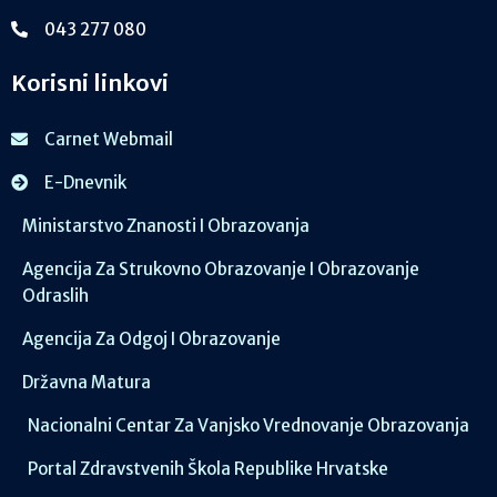
043 277 080
Korisni linkovi
Carnet Webmail
E-Dnevnik
Ministarstvo Znanosti I Obrazovanja
Agencija Za Strukovno Obrazovanje I Obrazovanje
Odraslih
Agencija Za Odgoj I Obrazovanje
Državna Matura
Nacionalni Centar Za Vanjsko Vrednovanje Obrazovanja
Portal Zdravstvenih Škola Republike Hrvatske