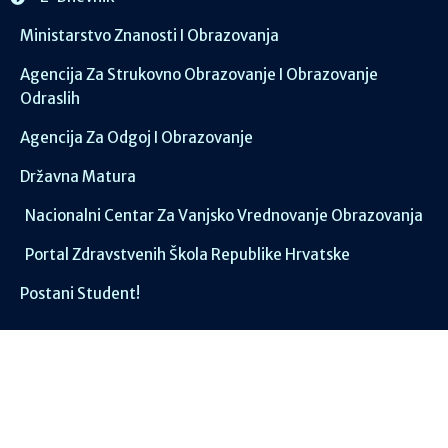
Ministarstvo Znanosti I Obrazovanja
Agencija Za Strukovno Obrazovanje I Obrazovanje
Odraslih
Agencija Za Odgoj I Obrazovanje
Državna Matura
Nacionalni Centar Za Vanjsko Vrednovanje Obrazovanja
Portal Zdravstvenih Škola Republike Hrvatske
Postani Student!
Društvene mreže