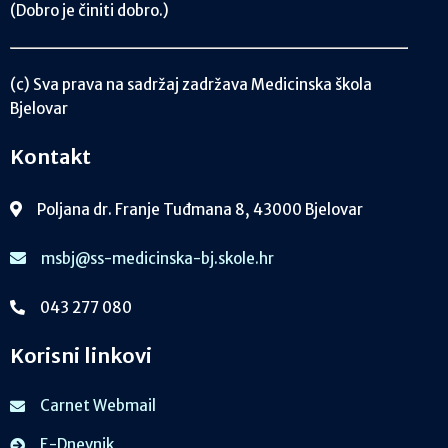
(Dobro je činiti dobro.)
(c) Sva prava na sadržaj zadržava Medicinska škola
Bjelovar
Kontakt
Poljana dr. Franje Tuđmana 8, 43000 Bjelovar
msbj@ss-medicinska-bj.skole.hr
043 277 080
Korisni linkovi
Carnet Webmail
E-Dnevnik