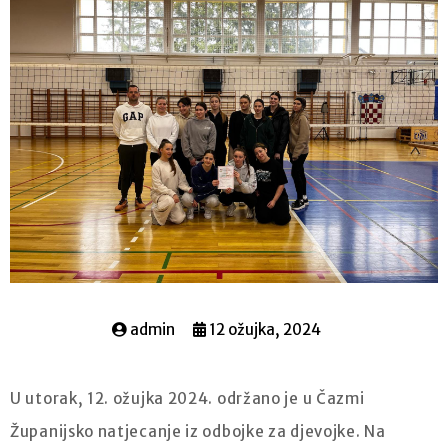
admin
12 ožujka, 2024
U utorak, 12. ožujka 2024. održano je u Čazmi
Županijsko natjecanje iz odbojke za djevojke. Na