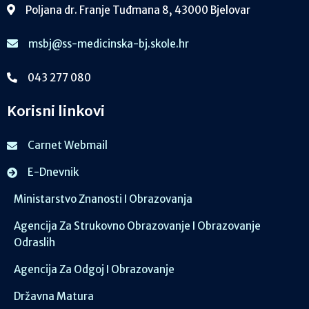
Poljana dr. Franje Tuđmana 8, 43000 Bjelovar
msbj@ss-medicinska-bj.skole.hr
043 277 080
Korisni linkovi
Carnet Webmail
E-Dnevnik
Ministarstvo Znanosti I Obrazovanja
Agencija Za Strukovno Obrazovanje I Obrazovanje
Odraslih
Agencija Za Odgoj I Obrazovanje
Državna Matura