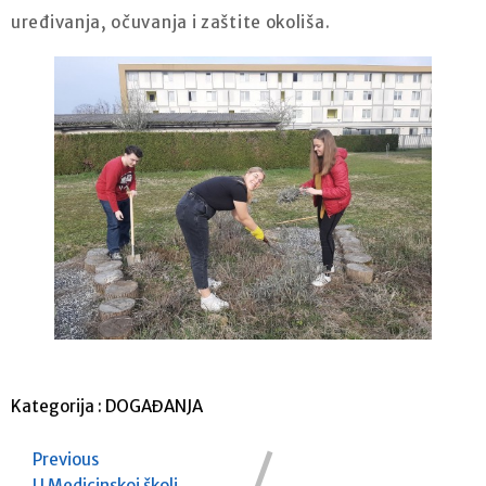
uređivanja, očuvanja i zaštite okoliša.
Kategorija :
DOGAĐANJA
Previous
U Medicinskoj školi