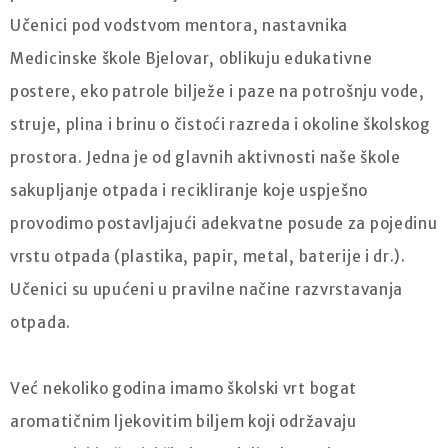
Učenici pod vodstvom mentora, nastavnika
Medicinske škole Bjelovar, oblikuju edukativne
postere, eko patrole bilježe i paze na potrošnju vode,
struje, plina i brinu o čistoći razreda i okoline školskog
prostora. Jedna je od glavnih aktivnosti naše škole
sakupljanje otpada i recikliranje koje uspješno
provodimo postavljajući adekvatne posude za pojedinu
vrstu otpada (plastika, papir, metal, baterije i dr.).
Učenici su upućeni u pravilne načine razvrstavanja
otpada.
Već nekoliko godina imamo školski vrt bogat
aromatičnim ljekovitim biljem koji održavaju