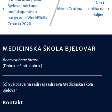
Next
Bjelovar održano
Mirna Grafina – izložba na
međužupanijsko
daljinu
natjecanje WorldSkills
Croatia 2020.
MEDICINSKA ŠKOLA BJELOVAR
Bene est bene facere.
(Dobro je činiti dobro.)
(c) Sva prava na sadržaj zadržava Medicinska škola
Bjelovar
Kontakt