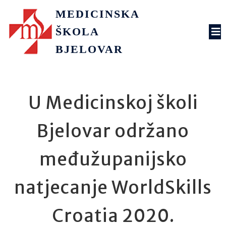
MEDICINSKA
ŠKOLA
BJELOVAR
U Medicinskoj školi
Bjelovar održano
međužupanijsko
natjecanje WorldSkills
Croatia 2020.