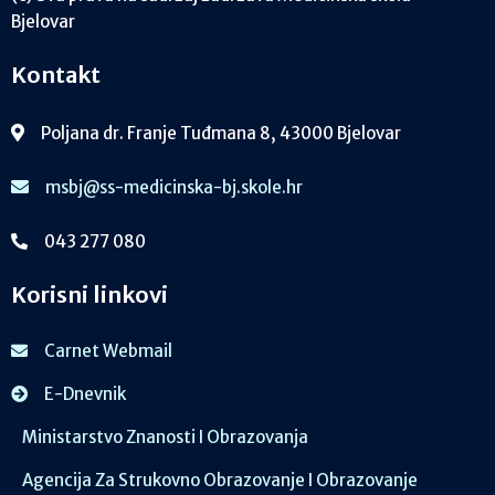
Bjelovar
Kontakt
Poljana dr. Franje Tuđmana 8, 43000 Bjelovar
msbj@ss-medicinska-bj.skole.hr
043 277 080
Korisni linkovi
Carnet Webmail
E-Dnevnik
Ministarstvo Znanosti I Obrazovanja
Agencija Za Strukovno Obrazovanje I Obrazovanje