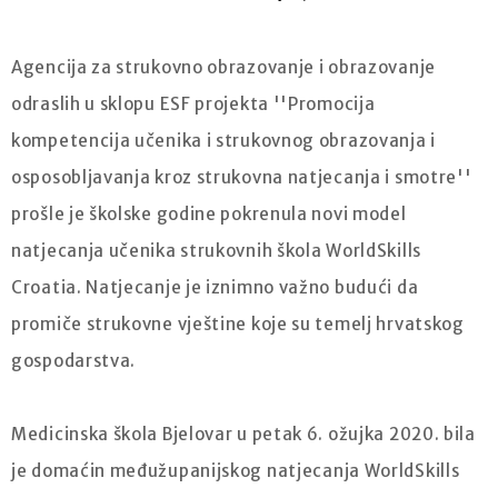
Agencija za strukovno obrazovanje i obrazovanje
odraslih u sklopu ESF projekta ''Promocija
kompetencija učenika i strukovnog obrazovanja i
osposobljavanja kroz strukovna natjecanja i smotre''
prošle je školske godine pokrenula novi model
natjecanja učenika strukovnih škola WorldSkills
Croatia. Natjecanje je iznimno važno budući da
promiče strukovne vještine koje su temelj hrvatskog
gospodarstva.
Medicinska škola Bjelovar u petak 6. ožujka 2020. bila
je domaćin međužupanijskog natjecanja WorldSkills