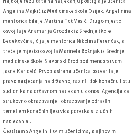
Najbolje rezultate na natjecanju postigla je učenica
Angelina Majkić iz Medicinske škole Osijek. Angelinina
mentorica bila je Martina Tot Vesić. Drugo mjesto
osvojila je Anamarija Grozdek iz Srednje škole
Bedekovčina, čija je mentorica Nikolina Ferenčak, a
treće je mjesto osvojila Marinela Bošnjak iz Srednje
medicinske škole Slavonski Brod pod mentorstvom
Jasne Karlović. Prvoplasirana učenica ostvarila je
pravo natjecanja na državnoj razini, dok konačnu listu
sudionika na državnom natjecanju donosi Agencija za
strukovno obrazovanje i obrazovanje odraslih
temeljem konačnih ljestvica poretka s izlučnih
natjecanja .
Čestitamo Angelini i svim učenicima, a njihovim