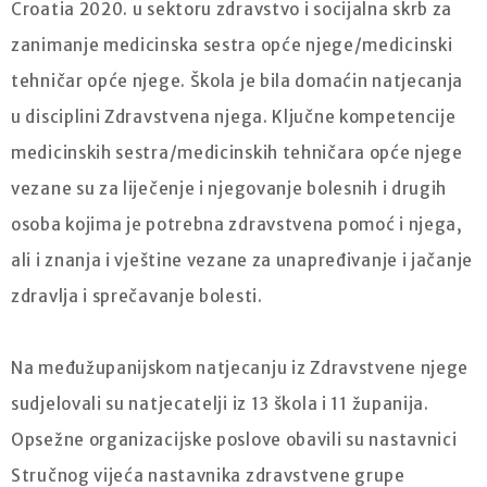
Croatia 2020. u sektoru zdravstvo i socijalna skrb za
zanimanje medicinska sestra opće njege/medicinski
tehničar opće njege. Škola je bila domaćin natjecanja
u disciplini Zdravstvena njega. Ključne kompetencije
medicinskih sestra/medicinskih tehničara opće njege
vezane su za liječenje i njegovanje bolesnih i drugih
osoba kojima je potrebna zdravstvena pomoć i njega,
ali i znanja i vještine vezane za unapređivanje i jačanje
zdravlja i sprečavanje bolesti.
Na međužupanijskom natjecanju iz Zdravstvene njege
sudjelovali su natjecatelji iz 13 škola i 11 županija.
Opsežne organizacijske poslove obavili su nastavnici
Stručnog vijeća nastavnika zdravstvene grupe