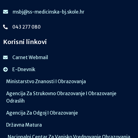
msbj@ss-medicinska-bj.skole.hr
043 277 080
Korisni linkovi
Carnet Webmail
E-Dnevnik
Ministarstvo Znanosti I Obrazovanja
Agencija Za Strukovno Obrazovanje I Obrazovanje
Odraslih
Agencija Za Odgoj I Obrazovanje
Državna Matura
Nacionalni Centar Za Vanjsko Vrednovanje Obrazovanja