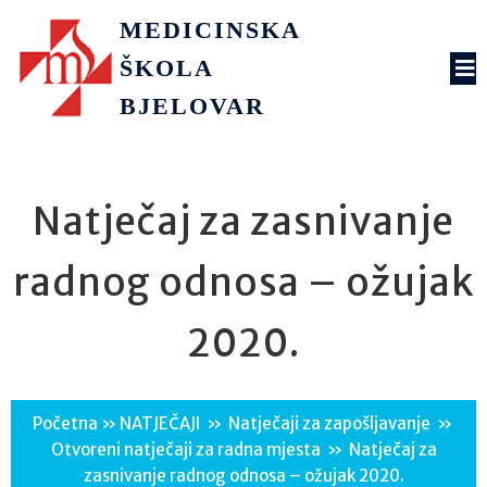
MEDICINSKA
ŠKOLA
BJELOVAR
Natječaj za zasnivanje
radnog odnosa – ožujak
2020.
Početna
»
NATJEČAJI
»
Natječaji za zapošljavanje
»
Otvoreni natječaji za radna mjesta
»
Natječaj za
zasnivanje radnog odnosa – ožujak 2020.