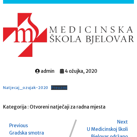
admin
4 ožujka, 2020
Natjecaj_ozujak-2020
Preuzmi
Kategorija :
Otvoreni natječaji za radna mjesta
Next
Previous
U Medicinskoj školi
Gradska smotra
Bjelovar održano