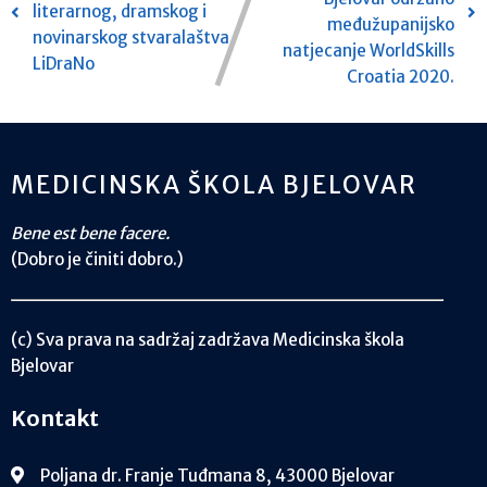
literarnog, dramskog i
međužupanijsko
novinarskog stvaralaštva
natjecanje WorldSkills
LiDraNo
Croatia 2020.
MEDICINSKA ŠKOLA BJELOVAR
Bene est bene facere.
(Dobro je činiti dobro.)
(c) Sva prava na sadržaj zadržava Medicinska škola
Bjelovar
Kontakt
Poljana dr. Franje Tuđmana 8, 43000 Bjelovar