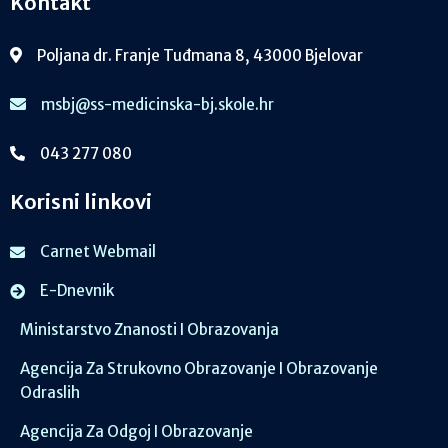
Kontakt
Poljana dr. Franje Tuđmana 8, 43000 Bjelovar
msbj@ss-medicinska-bj.skole.hr
043 277 080
Korisni linkovi
Carnet Webmail
E-Dnevnik
Ministarstvo Znanosti I Obrazovanja
Agencija Za Strukovno Obrazovanje I Obrazovanje
Odraslih
Agencija Za Odgoj I Obrazovanje