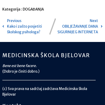
Kategorija :
DOGAĐANJA
Previous
Next
Kako i zašto posjetiti
OBILJEŽAVANJE DANA
školskog psihologa?
SIGURNIJEG INTERNETA
MEDICINSKA ŠKOLA BJELOVAR
Bene est bene facere.
(Dobro je činiti dobro.)
(c) Sva prava na sadržaj zadržava Medicinska škola
Bjelovar