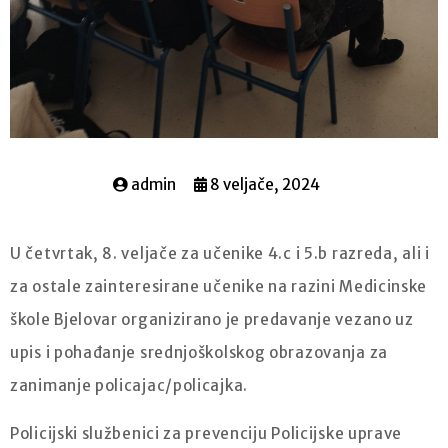
admin
8 veljače, 2024
U četvrtak, 8. veljače za učenike 4.c i 5.b razreda, ali i
za ostale zainteresirane učenike na razini Medicinske
škole Bjelovar organizirano je predavanje vezano uz
upis i pohađanje srednjoškolskog obrazovanja za
zanimanje policajac/policajka.
Policijski službenici za prevenciju Policijske uprave