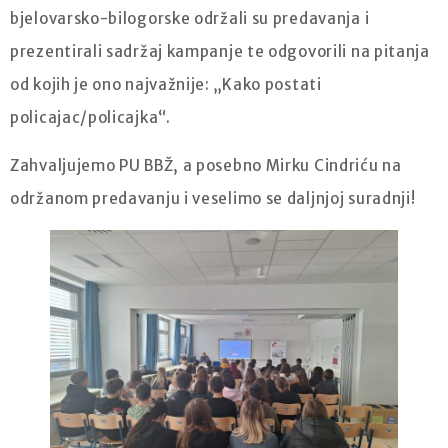
bjelovarsko-bilogorske održali su predavanja i
prezentirali sadržaj kampanje te odgovorili na pitanja
od kojih je ono najvažnije: „Kako postati
policajac/policajka“.
Zahvaljujemo PU BBŽ, a posebno Mirku Cindriću na
održanom predavanju i veselimo se daljnjoj suradnji!