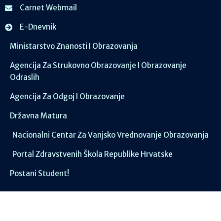
Carnet Webmail
E-Dnevnik
Ministarstvo Znanosti I Obrazovanja
Agencija Za Strukovno Obrazovanje I Obrazovanje
Odraslih
Agencija Za Odgoj I Obrazovanje
Državna Matura
Nacionalni Centar Za Vanjsko Vrednovanje Obrazovanja
Portal Zdravstvenih Škola Republike Hrvatske
Postani Student!
Društvene mreže