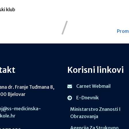
ki klub
Promo
takt
Korisni linkovi
Carnet Webmail
ana dr. Franje Tuđmana 8,
00 Bjelovar
E-Dnevnik
j@ss-medicinska-
Ministarstvo Znanosti I
skole.hr
Obrazovanja
Agencija Za Strukovno