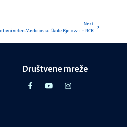
Next
tivni video Medicinske škole Bjelovar – RCK
Društvene mreže