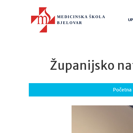
MEDICINSKA ŠKOLA
UP
BJELOVAR
Županijsko na
Početna