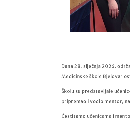
Dana 28. siječnja 2026. održa
Medicinske škole Bjelovar osv
Školu su predstavljale učenic
pripremao i vodio mentor, na
Čestitamo učenicama i mento