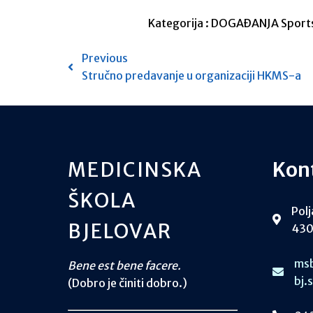
Kategorija :
DOGAĐANJA
Sports
Previous
Stručno predavanje u organizaciji HKMS-a
MEDICINSKA
Kon
ŠKOLA
Polj
BJELOVAR
430
msb
Bene est bene facere.
bj.
(Dobro je činiti dobro.)