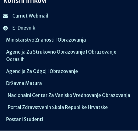
Korisni linkovi
Carnet Webmail
E-Dnevnik
Ministarstvo Znanosti I Obrazovanja
Agencija Za Strukovno Obrazovanje I Obrazovanje
Odraslih
Agencija Za Odgoj I Obrazovanje
Državna Matura
Nacionalni Centar Za Vanjsko Vrednovanje Obrazovanja
Portal Zdravstvenih Škola Republike Hrvatske
Postani Student!
Društvene mreže