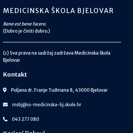
MEDICINSKA ŠKOLA BJELOVAR
Bene est bene facere.
(Dobro je činiti dobro.)
(c) Sva prava na sadržaj zadržava Medicinska škola
Bjelovar
Kontakt
Poljana dr. Franje Tuđmana 8, 43000 Bjelovar
msbj@ss-medicinska-bj.skole.hr
043 277 080