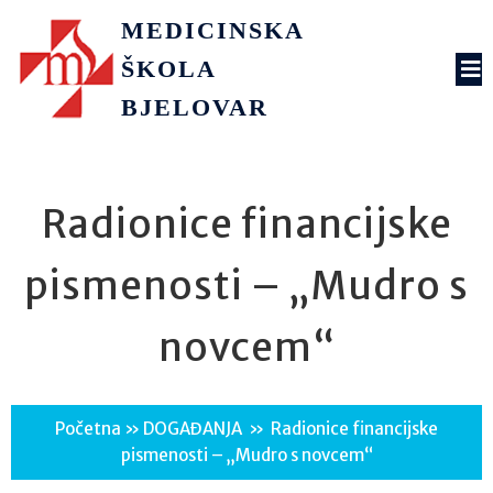
MEDICINSKA
ŠKOLA
BJELOVAR
Radionice financijske
pismenosti – „Mudro s
novcem“
Početna
»
DOGAĐANJA
»
Radionice financijske
pismenosti – „Mudro s novcem“