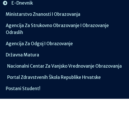
E-Dnevnik
Ministarstvo Znanosti I Obrazovanja
Agencija Za Strukovno Obrazovanje I Obrazovanje
Odraslih
Agencija Za Odgoj I Obrazovanje
Državna Matura
Nacionalni Centar Za Vanjsko Vrednovanje Obrazovanja
Portal Zdravstvenih Škola Republike Hrvatske
Postani Student!
Društvene mreže