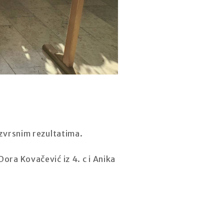
izvrsnim rezultatima.
Dora Kovačević iz 4. c i Anika