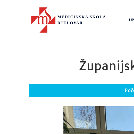
MEDICINSKA ŠKOLA
UP
BJELOVAR
Županijsk
Poč