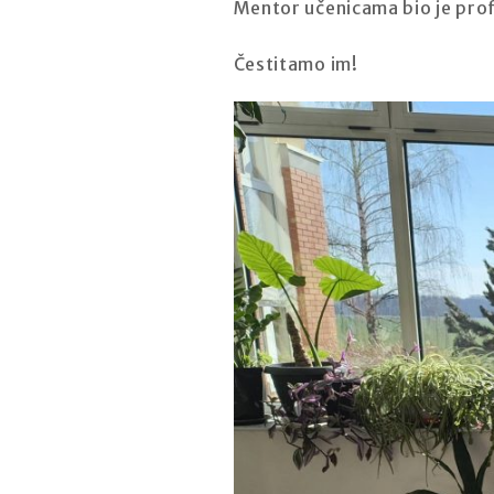
Mentor učenicama bio je prof
Čestitamo im!