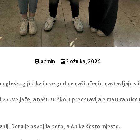
admin
2 ožujka, 2026
engleskog jezika i ove godine naši učenici nastavljaju s 
 27. veljače, a našu su školu predstavljale maturantice 
aniji Dora je osvojila peto, a Anika šesto mjesto.