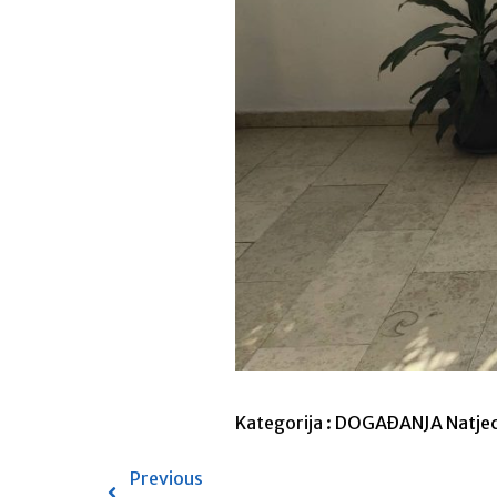
Kategorija :
DOGAĐANJA
Natje
Previous