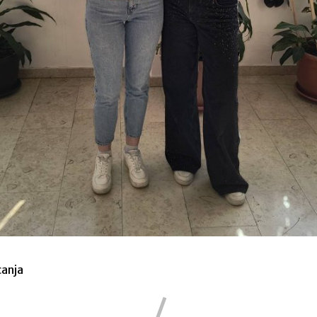
canja