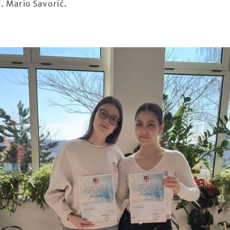
. Mario Šavorić.