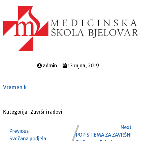
admin
13 rujna, 2019
Vremenik
Kategorija :
Završni radovi
Next
Previous
POPIS TEMA ZA ZAVRŠNI
Svečana podjela