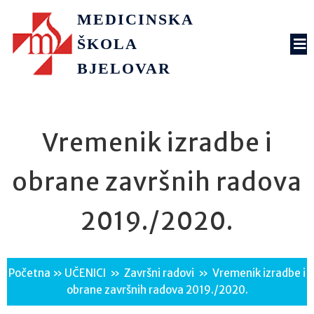
MEDICINSKA
ŠKOLA
BJELOVAR
Vremenik izradbe i
obrane završnih radova
2019./2020.
Početna
»
UČENICI
»
Završni radovi
»
Vremenik izradbe i
obrane završnih radova 2019./2020.