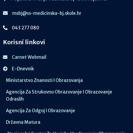
msbj@ss-medicinska-bj.skole.hr
043 277 080
Korisni linkovi
Carnet Webmail
E-Dnevnik
Ministarstvo Znanosti I Obrazovanja
Agencija Za Strukovno Obrazovanje I Obrazovanje
Odraslih
Agencija Za Odgoj I Obrazovanje
Državna Matura