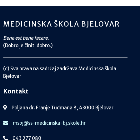
MEDICINSKA ŠKOLA BJELOVAR
Bene est bene facere.
(Dobro je činiti dobro.)
(c) Sva prava na sadržaj zadržava Medicinska škola
Bjelovar
Kontakt
Poljana dr. Franje Tuđmana 8, 43000 Bjelovar
msbj@ss-medicinska-bj.skole.hr
043 277 080