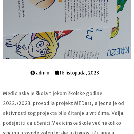
admin
16 listopada, 2023
Medicinska je škola tijekom školske godine
2022./2023. provodila projekt MEDart, a jedna je od
aktivnosti tog projekta bila čitanje u vrtićima. Valja
podsjetiti da učenici Medicinske škole već nekoliko
godina provode volonterske aktivnosti čitanja u