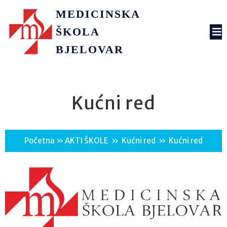
MEDICINSKA
ŠKOLA
BJELOVAR
Kućni red
Početna
»
AKTI ŠKOLE
»
Kućni red
»
Kućni red