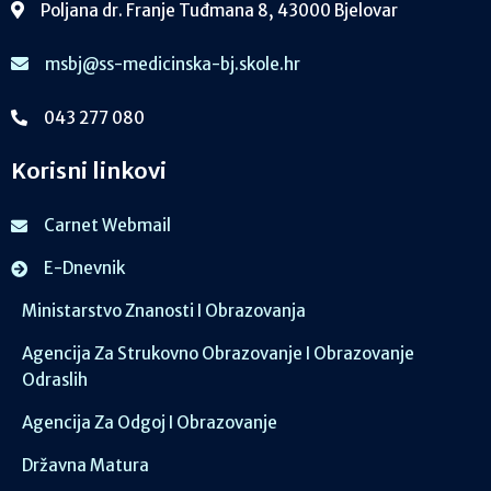
Poljana dr. Franje Tuđmana 8, 43000 Bjelovar
msbj@ss-medicinska-bj.skole.hr
043 277 080
Korisni linkovi
Carnet Webmail
E-Dnevnik
Ministarstvo Znanosti I Obrazovanja
Agencija Za Strukovno Obrazovanje I Obrazovanje
Odraslih
Agencija Za Odgoj I Obrazovanje
Državna Matura