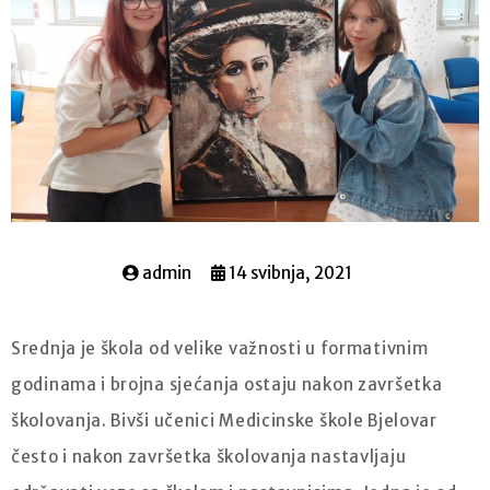
admin
14 svibnja, 2021
Srednja je škola od velike važnosti u formativnim
godinama i brojna sjećanja ostaju nakon završetka
školovanja. Bivši učenici Medicinske škole Bjelovar
često i nakon završetka školovanja nastavljaju