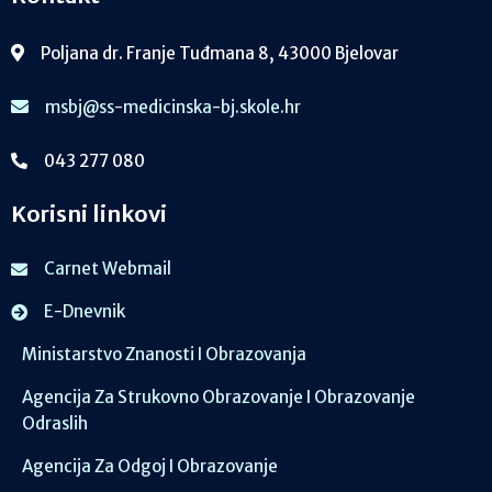
Poljana dr. Franje Tuđmana 8, 43000 Bjelovar
msbj@ss-medicinska-bj.skole.hr
043 277 080
Korisni linkovi
Carnet Webmail
E-Dnevnik
Ministarstvo Znanosti I Obrazovanja
Agencija Za Strukovno Obrazovanje I Obrazovanje
Odraslih
Agencija Za Odgoj I Obrazovanje