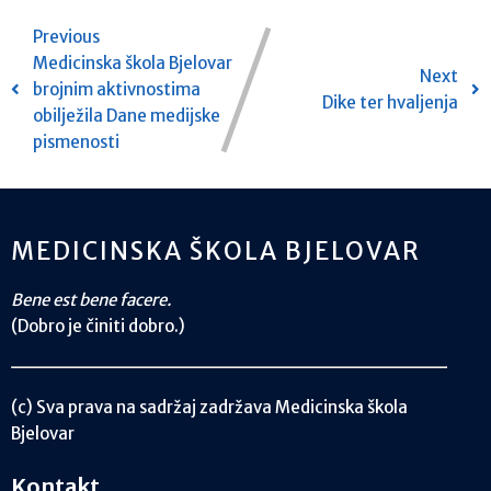
Previous
Medicinska škola Bjelovar
Next
brojnim aktivnostima
Dike ter hvaljenja
obilježila Dane medijske
pismenosti
MEDICINSKA ŠKOLA BJELOVAR
Bene est bene facere.
(Dobro je činiti dobro.)
(c) Sva prava na sadržaj zadržava Medicinska škola
Bjelovar
Kontakt