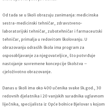
Od tada se u školi obrazuju zanimanja: medicinska
sestra-medicinski tehničar, zdravstveno-
laboratorijski tehničar, zubotehničar i farmaceutski
tehničar, primalja u redovitom školovanju. U
obrazovanju odraslih škola ima program za
osposobljavanje za njegovateljice, što potvrđuje
nastojanje suvremene koncepcije školstva –
cjeloživotno obrazovanje.
Danas u školi ima oko 400 učenika svake šk.god., 30
redovnih djelatnika i 20 vanjskih suradnika uglavnom
liječnika, specijalista iz Opće bolnice Bjelovar s kojom