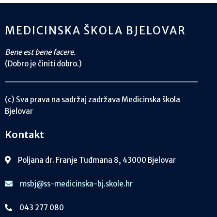
MEDICINSKA ŠKOLA BJELOVAR
Bene est bene facere.
(Dobro je činiti dobro.)
(c) Sva prava na sadržaj zadržava Medicinska škola
Bjelovar
Kontakt
Poljana dr. Franje Tuđmana 8, 43000 Bjelovar
msbj@ss-medicinska-bj.skole.hr
043 277 080