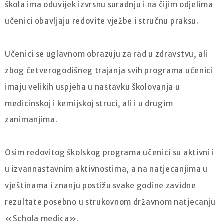
škola ima oduvijek izvrsnu suradnju i na čijim odjelima
učenici obavljaju redovite vježbe i stručnu praksu.
Učenici se uglavnom obrazuju za rad u zdravstvu, ali
zbog četverogodišneg trajanja svih programa učenici
imaju velikih uspjeha u nastavku školovanja u
medicinskoj i kemijskoj struci, ali i u drugim
zanimanjima.
Osim redovitog školskog programa učenici su aktivni i
u izvannastavnim aktivnostima, a na natjecanjima u
vještinama i znanju postižu svake godine zavidne
rezultate posebno u strukovnom državnom natjecanju
«Schola medica».