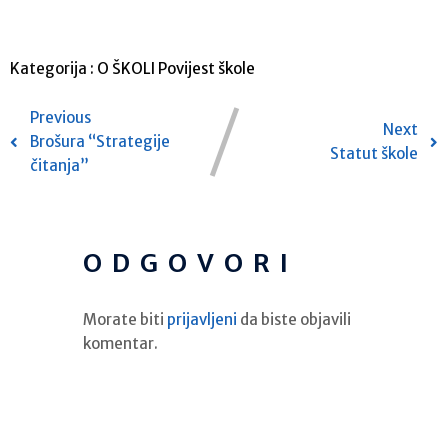
Kategorija :
O ŠKOLI
Povijest škole
Previous
Next
Brošura “Strategije
Statut škole
čitanja”
ODGOVORI
Morate biti
prijavljeni
da biste objavili
komentar.