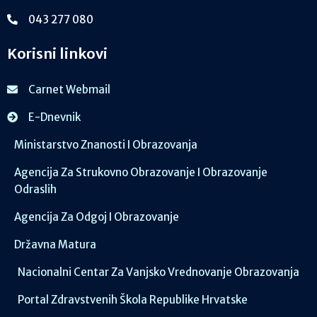
043 277 080
Korisni linkovi
Carnet Webmail
E-Dnevnik
Ministarstvo Znanosti I Obrazovanja
Agencija Za Strukovno Obrazovanje I Obrazovanje
Odraslih
Agencija Za Odgoj I Obrazovanje
Državna Matura
Nacionalni Centar Za Vanjsko Vrednovanje Obrazovanja
Portal Zdravstvenih Škola Republike Hrvatske