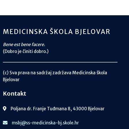
MEDICINSKA ŠKOLA BJELOVAR
Bene est bene facere.
(Dobro je činiti dobro.)
(c) Sva prava na sadržaj zadržava Medicinska škola
Bjelovar
Kontakt
Poljana dr. Franje Tuđmana 8, 43000 Bjelovar
msbj@ss-medicinska-bj.skole.hr