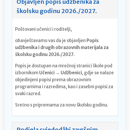
Objavljen popis udžbenika za
školsku godinu 2026./2027.
Poštovani učenici i roditelji,
obavještavamo vas da je objavljen
Popis
udžbenika i drugih obrazovnih materijala za
školsku godinu 2026./2027.
Popis je dostupan na mrežnoj stranici škole pod
izbornikom
Učenici → Udžbenici
, gdje se nalaze
objedinjeni popisi prema obrazovnim
programima i razredima, kao i zasebni popisi za
svaki razred.
Sretno s pripremama za novu školsku godinu.
Podjela svjedodžbi završnim