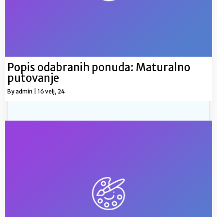
Popis odabranih ponuda: Maturalno
putovanje
By
admin
|
16
velj, 24