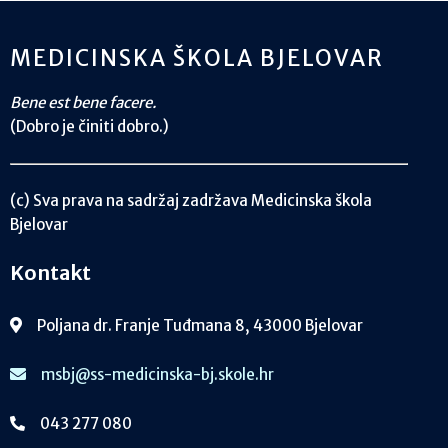
MEDICINSKA ŠKOLA BJELOVAR
Bene est bene facere.
(Dobro je činiti dobro.)
(c) Sva prava na sadržaj zadržava Medicinska škola
Bjelovar
Kontakt
Poljana dr. Franje Tuđmana 8, 43000 Bjelovar
msbj@ss-medicinska-bj.skole.hr
043 277 080