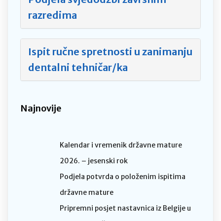
razredima
Ispit ručne spretnosti u zanimanju
dentalni tehničar/ka
Najnovije
Kalendar i vremenik državne mature
2026. – jesenski rok
Podjela potvrda o položenim ispitima
državne mature
Pripremni posjet nastavnica iz Belgije u